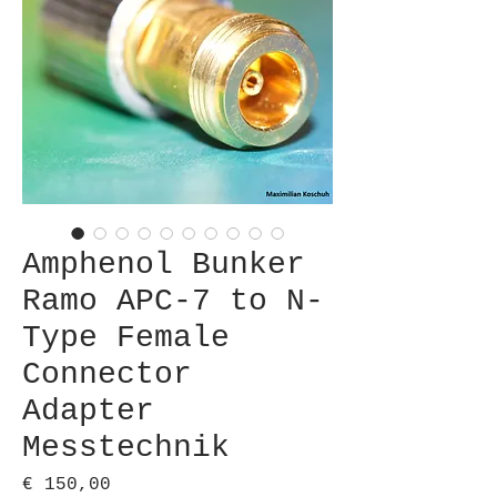
Amphenol Bunker
Ramo APC-7 to N-
Type Female
Connector
Adapter
Messtechnik
Preis
€ 150,00