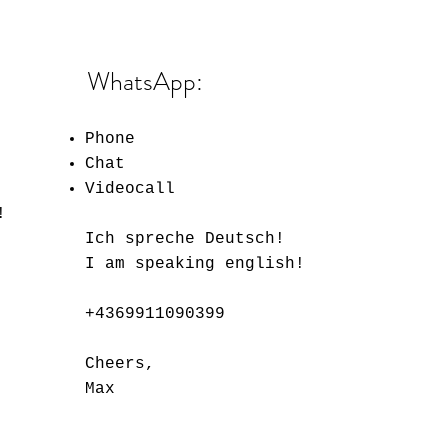
WhatsApp:
Phone
Chat
Videocall
!
Ich spreche Deutsch!
I am speaking english!
+4369911090399
Cheers,
Max