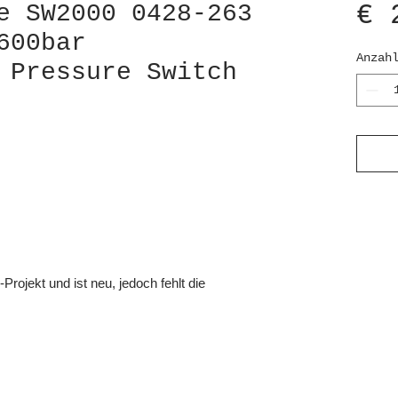
€ 
e SW2000 0428-263
600bar
Anzah
 Pressure Switch
ojekt und ist neu, jedoch fehlt die