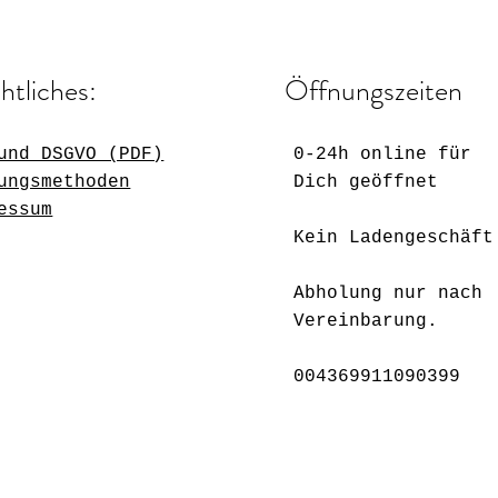
htliches:
Öffnungszeiten
und DSGVO (PDF)
0-24h online für
ungsmethoden
Dich geöffnet
essum
Kein Ladengeschäft
Abholung nur nach
Vereinbarung.
004369911090399