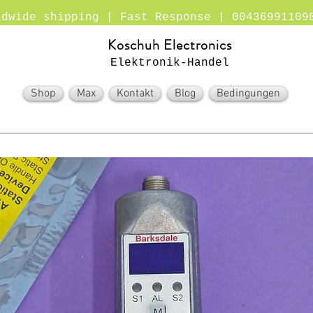
ldwide shipping | Fast Response | 00436991109
Koschuh Electronics
Elektronik-Handel
Shop
Max
Kontakt
Blog
Bedingungen