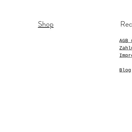
Shop
Rec
AGB 
Zahl
Impr
Blog