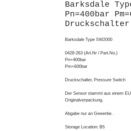
Barksdale Typ
Pn=400bar Pm=
Druckschalter
Barksdale Type SW2000
0428-263 (Art.Nr / Part.No.)
Pn=400bar
Pm=600bar
Druckschalter, Pressure Switch
Der Sensor stammt aus einem EU-Pr
Originalverpackung.
Abgabe nur an Gewerbe.
Storage Location: B5