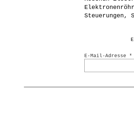
Elektronenröh
Steuerungen, 
E
E-Mail-Adresse