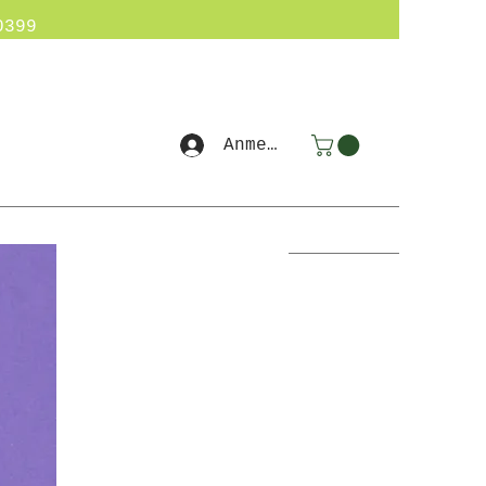
0399
Anmelden