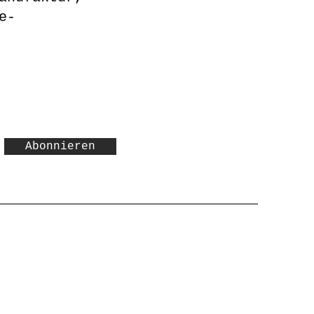
e-
Abonnieren