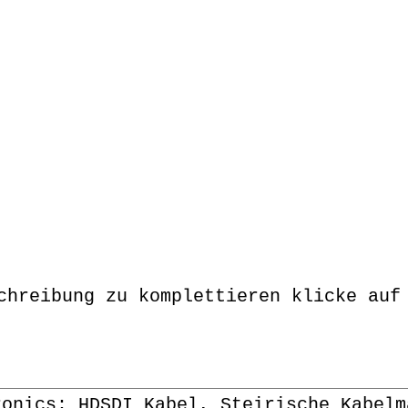
chreibung zu komplettieren klicke auf
ronics: HDSDI Kabel, Steirische Kabelm