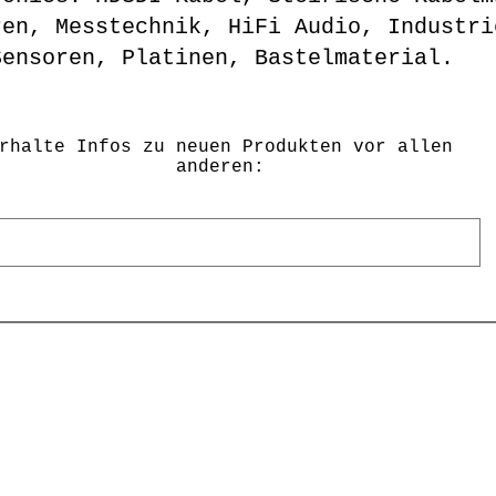
ren, Messtechnik, HiFi Audio, Industri
Sensoren, Platinen, Bastelmaterial.
rhalte Infos zu neuen Produkten vor allen
anderen: