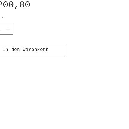
Preis
200,00
l
*
In den Warenkorb