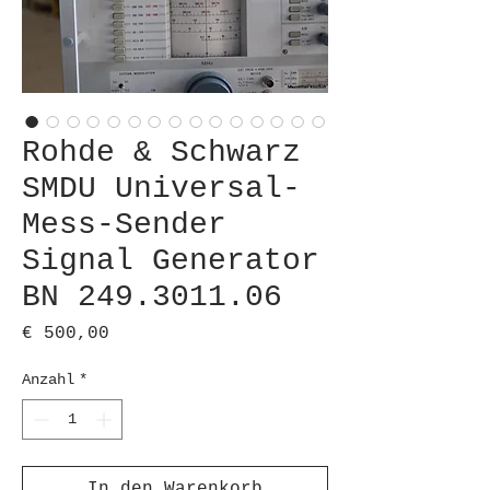
Rohde & Schwarz
SMDU Universal-
Mess-Sender
Signal Generator
BN 249.3011.06
Preis
€ 500,00
Anzahl
*
In den Warenkorb