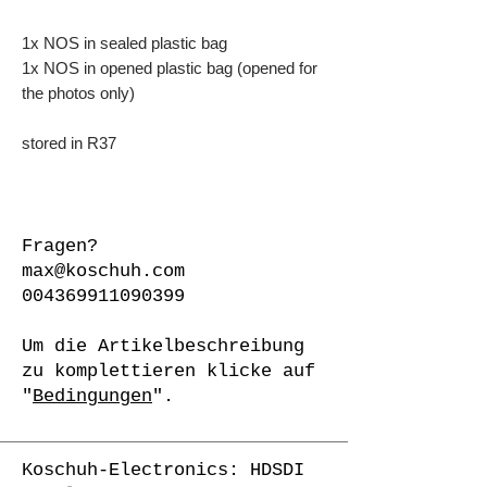
1x NOS in sealed plastic bag
1x NOS in opened plastic bag (opened for
the photos only)
stored in R37
Fragen?
max@koschuh.com
004369911090399
Um die Artikelbeschreibung
zu komplettieren klicke auf
"
Bedingungen
".
Koschuh-Electronics: HDSDI