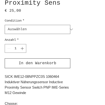
Proximity Sens
Preis
€ 25,00
Condition
*
Anzahl
*
In den Warenkorb
SICK IME12-08NPPZC0S 1060464
Induktiver Näherungssensor Inductive
Proximity Sensor Switch PNP IME-Series
M12 Gewinde
Choose: