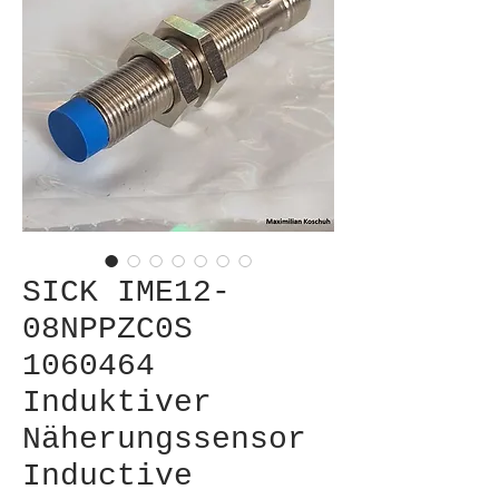
SICK IME12-
08NPPZC0S
1060464
Induktiver
Näherungssensor
Inductive