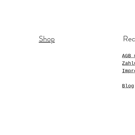
Shop
Rec
AGB 
Zahl
Impr
Blog