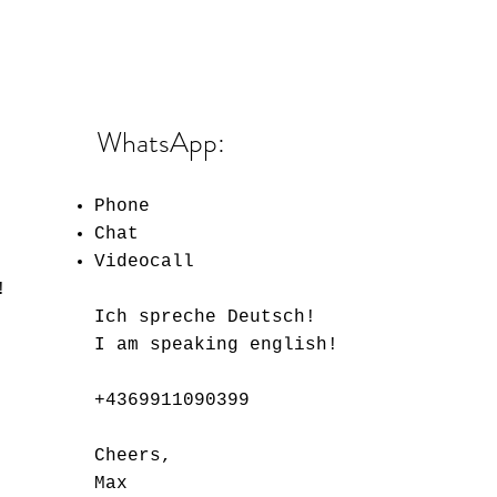
WhatsApp:
Phone
Chat
Videocall
!
Ich spreche Deutsch!
I am speaking english!
+4369911090399
Cheers,
Max