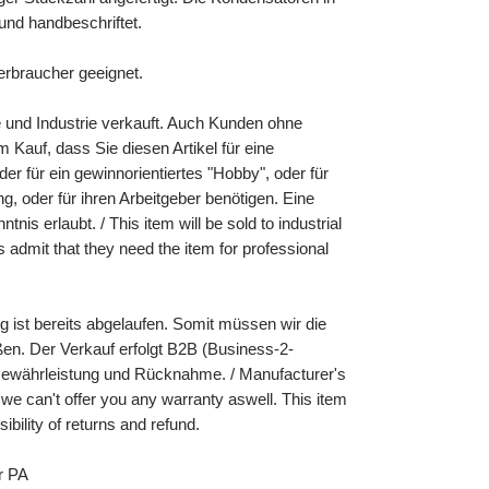
und handbeschriftet.
 Verbraucher geeignet.
e und Industrie verkauft. Auch Kunden ohne
 Kauf, dass Sie diesen Artikel für eine
der für ein gewinnorientiertes "Hobby", oder für
, oder für ihren Arbeitgeber benötigen. Eine
nis erlaubt. / This item will be sold to industrial
admit that they need the item for professional
ng ist bereits abgelaufen. Somit müssen wir die
en. Der Verkauf erfolgt B2B (Business-2-
ewährleistung und Rücknahme. / Manufacturer's
 we can't offer you any warranty aswell. This item
sibility of returns and refund.
r PA