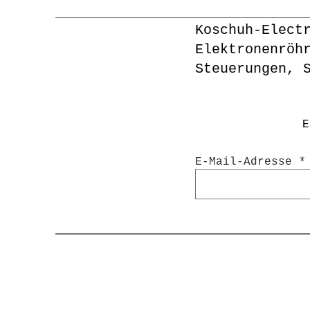
Koschuh-Elect
Elektronenröh
Steuerungen, 
E
E-Mail-Adresse