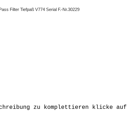
ss Filter Tiefpaß V774 Serial F.-Nr.30229
chreibung zu komplettieren klicke auf