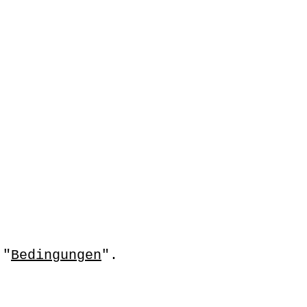
 "
Bedingungen
".