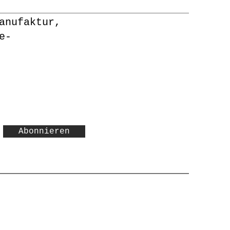
anufaktur,
e-
Abonnieren