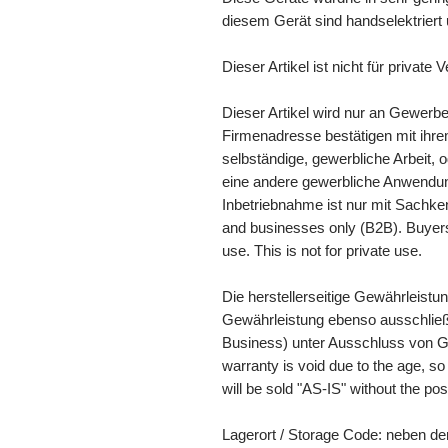
diesem Gerät sind handselektriert 
Dieser Artikel ist nicht für private
Dieser Artikel wird nur an Gewerb
Firmenadresse bestätigen mit ihrem
selbständige, gewerbliche Arbeit, o
eine andere gewerbliche Anwendung
Inbetriebnahme ist nur mit Sachkennt
and businesses only (B2B). Buyers 
use. This is not for private use.
Die herstellerseitige Gewährleistu
Gewährleistung ebenso ausschließ
Business) unter Ausschluss von G
warranty is void due to the age, so
will be sold "AS-IS" without the pos
Lagerort / Storage Code: neben de