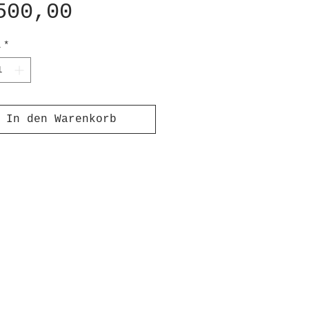
Preis
500,00
l
*
In den Warenkorb