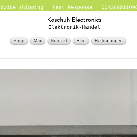
ldwide shipping | Fast Response | 00436991109
Koschuh Electronics
Elektronik-Handel
Shop
Max
Kontakt
Blog
Bedingungen