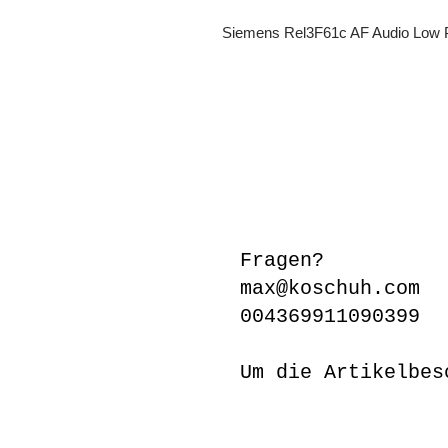
Siemens Rel3F61c AF Audio Low Pa
Fragen?
max@koschuh.com
004369911090399
Um die Artikelbes