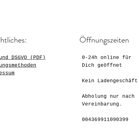
htliches:
Öffnungszeiten
und DSGVO (PDF)
0-24h online für
ungsmethoden
Dich geöffnet
essum
Kein Ladengeschäft
Abholung nur nach
Vereinbarung.
004369911090399