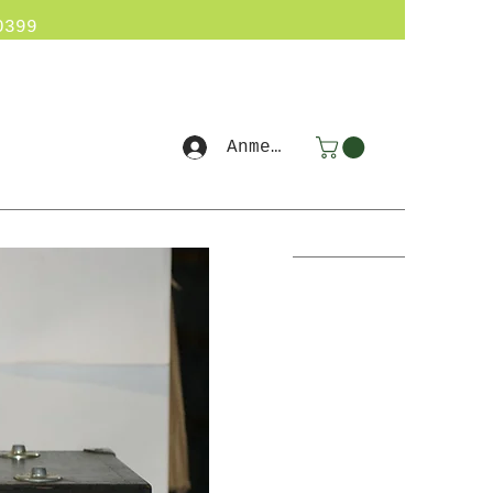
0399
Anmelden