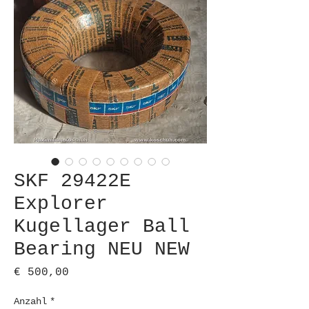
SKF 29422E
Explorer
Kugellager Ball
Bearing NEU NEW
Preis
€ 500,00
Anzahl
*