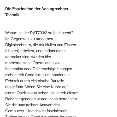
Die Faszination der Analogrechner-
Technik:
Warum ist der RAT700/2 so bedeutend?
Im Gegensatz zu modernen
Digitalrechnern, die mit Nullen und Einsen
(diskret) arbeiten, und millionenfach
verbreitet sind, werden hier
mathematische Operationen wie
Integration oder Differenzialgleichungen
nicht durch Code simuliert, sondern in
Echtzeit durch elektrische Bauteile
ausgeführt. Wenn Sie eine Kurve auf
einem Oszilloskop sehen, die durch diesen
Rechner generiert wurde, dann betrachten
Sie die unmittelbare Antwort des
Computers. Und das ist faszinierend.
Zudem ist das Gerät irre selten. Ist dieses