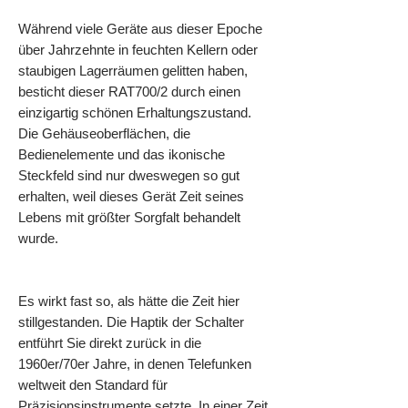
Während viele Geräte aus dieser Epoche
über Jahrzehnte in feuchten Kellern oder
staubigen Lagerräumen gelitten haben,
besticht dieser RAT700/2 durch einen
einzigartig schönen Erhaltungszustand.
Die Gehäuseoberflächen, die
Bedienelemente und das ikonische
Steckfeld sind nur dweswegen so gut
erhalten, weil dieses Gerät Zeit seines
Lebens mit größter Sorgfalt behandelt
wurde.
Es wirkt fast so, als hätte die Zeit hier
stillgestanden. Die Haptik der Schalter
entführt Sie direkt zurück in die
1960er/70er Jahre, in denen Telefunken
weltweit den Standard für
Präzisionsinstrumente setzte. In einer Zeit