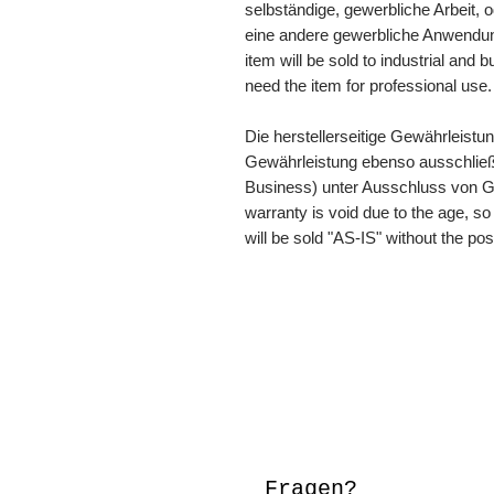
selbständige, gewerbliche Arbeit, o
eine andere gewerbliche Anwendung,
item will be sold to industrial and
need the item for professional use.
Die herstellerseitige Gewährleistu
Gewährleistung ebenso ausschließ
Business) unter Ausschluss von G
warranty is void due to the age, so
will be sold "AS-IS" without the pos
Fragen?