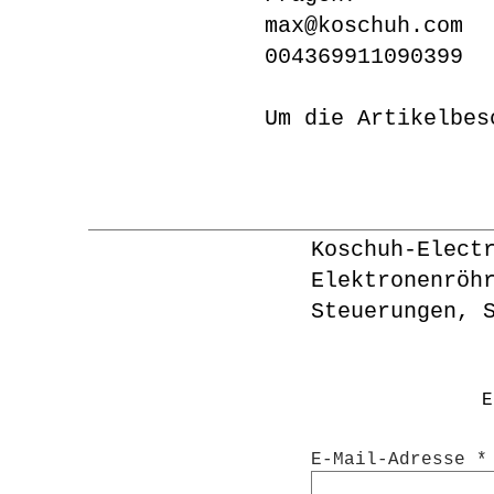
max@koschuh.com
004369911090399
Um die Artikelbes
Koschuh-Elect
Elektronenröh
Steuerungen, 
E
E-Mail-Adresse