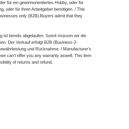
der für ein gewinnorientiertes Hobby, oder für
 oder für ihren Arbeitgeber benötigen. / This
 businesses only (B2B).Buyers admit that they
ng ist bereits abgelaufen. Somit müssen wir die
en. Der Verkauf erfolgt B2B (Business-2-
ewährleistung und Rücknahme. / Manufacturer's
 we can't offer you any warranty aswell. This item
sibility of returns and refund.