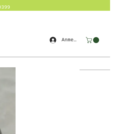
0399
Anmelden