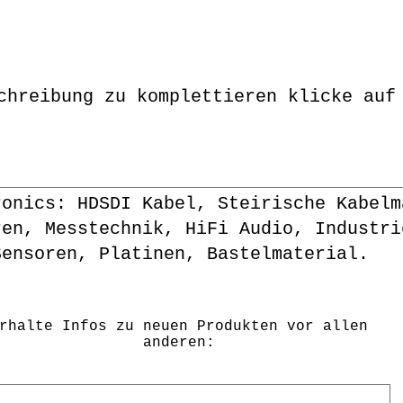
chreibung zu komplettieren klicke auf
ronics: HDSDI Kabel, Steirische Kabelm
ren, Messtechnik, HiFi Audio, Industri
Sensoren, Platinen, Bastelmaterial.
rhalte Infos zu neuen Produkten vor allen
anderen: