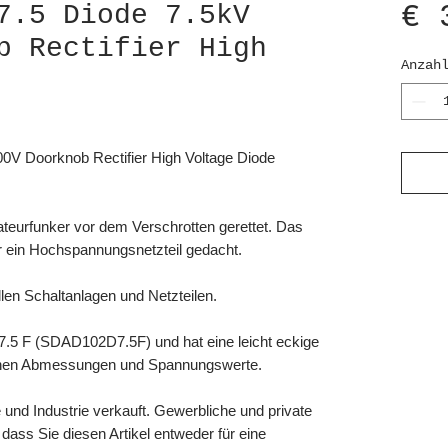
€ 
7.5 Diode 7.5kV
b Rectifier High
Anzah
0V Doorknob Rectifier High Voltage Diode
eurfunker vor dem Verschrotten gerettet. Das
ür ein Hochspannungsnetzteil gedacht.
llen Schaltanlagen und Netzteilen.
.5 F (SDAD102D7.5F) und hat eine leicht eckige
chen Abmessungen und Spannungswerte.
 und Industrie verkauft. Gewerbliche und private
dass Sie diesen Artikel entweder für eine