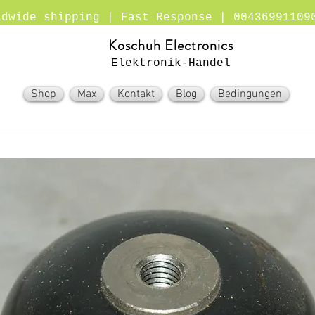
ldwide shipping | Fast Response | 00436991109
Koschuh Electronics
Elektronik-Handel
Shop
Max
Kontakt
Blog
Bedingungen