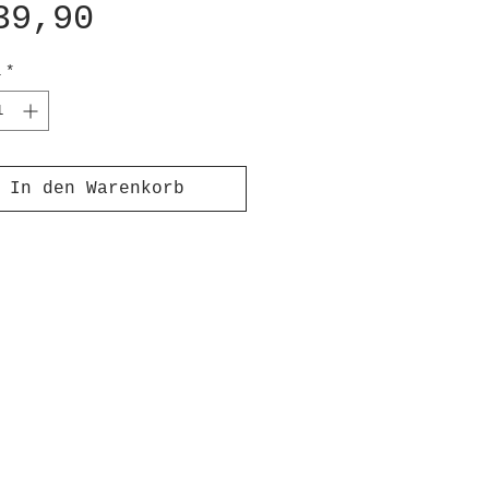
Preis
39,90
l
*
In den Warenkorb