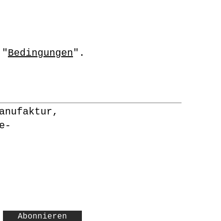
 "
Bedingungen
".
anufaktur,
e-
Abonnieren