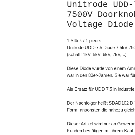
Unitrode UDD-
7500V Doorkno
Voltage Diode
1 Stück / 1 piece:
Unitrode UDD-7.5 Diode 7.5kV 750
(schafft 1kV, 5kV, 6kV, 7kV,...)
Diese Diode wurde von einem Amat
war in den 80er-Jahren. Sie war f
Als Ersatz für UDD 7.5 in industrie
Der Nachfolger heißt SDAD102 D 7
Form, ansonsten die nahezu glei
Dieser Artikel wird nur an Gewerbe
Kunden bestätigen mit ihrem Kauf, 