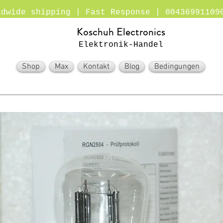
ldwide shipping | Fast Response | 00436991109
Koschuh Electronics
Elektronik-Handel
Shop
Max
Kontakt
Blog
Bedingungen