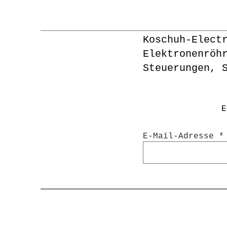
Koschuh-Elect
Elektronenröh
Steuerungen, 
E
E-Mail-Adresse