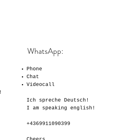
WhatsApp:
Phone
Chat
Videocall
!
Ich spreche Deutsch!
I am speaking english!
+4369911090399
Cheers,