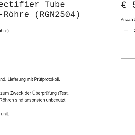
€ 
ectifier Tube
-Röhre (RGN2504)
Anzah
ahre)
. Lieferung mit Prüfprotokoll.
 zum Zweck der Überprüfung (Test,
e Röhren sind ansonsten unbenutzt.
unit.