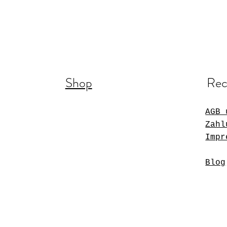
Shop
Rec
AGB 
Zahl
Impr
Blog