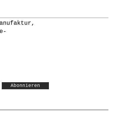
anufaktur,
e-
Abonnieren