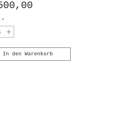
Preis
500,00
l
*
In den Warenkorb