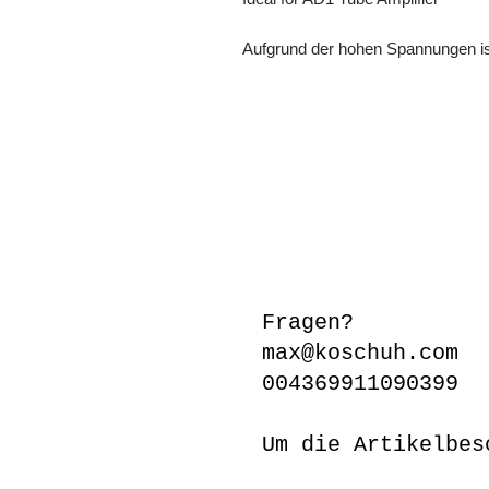
Aufgrund der hohen Spannungen ist 
Fragen?
max@koschuh.com
004369911090399
Um die Artikelbes