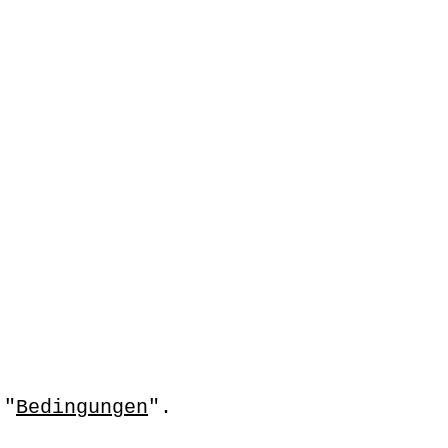
 "
Bedingungen
".