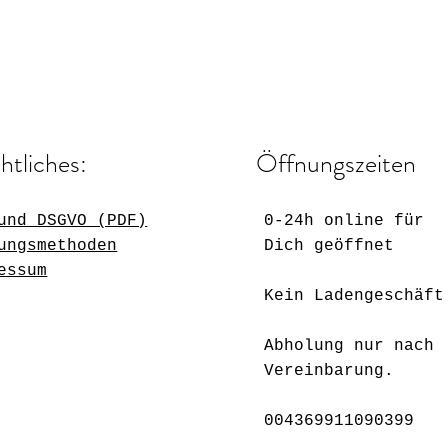
htliches:
Öffnungszeiten
und DSGVO (PDF)
0-24h online für
ungsmethoden
Dich geöffnet
essum
Kein Ladengeschäft
Abholung nur nach
Vereinbarung.
004369911090399